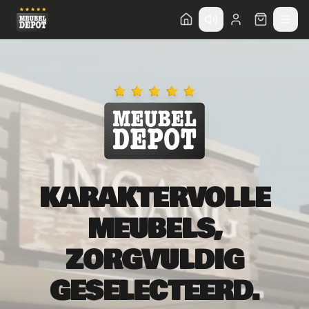
KARAKTERVOLLE
MEUBELS,
ZORGVULDIG
GESELECTEERD.