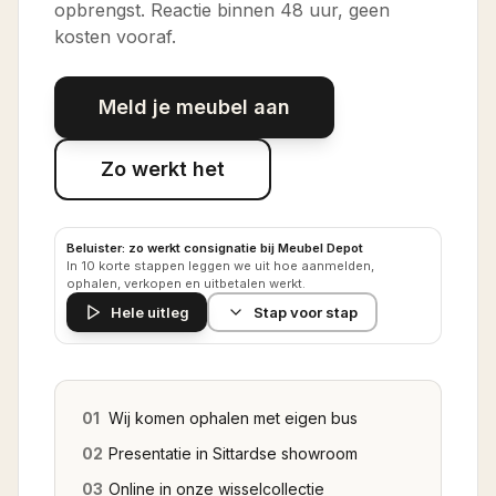
opbrengst. Reactie binnen 48 uur, geen
kosten vooraf.
Meld je meubel aan
Zo werkt het
Beluister: zo werkt consignatie bij Meubel Depot
In 10 korte stappen leggen we uit hoe aanmelden,
ophalen, verkopen en uitbetalen werkt.
Hele uitleg
Stap voor stap
01
Wij komen ophalen met eigen bus
02
Presentatie in Sittardse showroom
03
Online in onze wisselcollectie