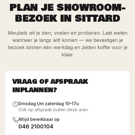
PLAN JE SHOWROOM-
BEZOEK IN SITTARD
Meubels wil je zien, voelen en proberen. Laat weten
wanneer je langs wilt komen — we bevestigen je
bezoek binnen één werkdag en zetten koffie voor je
klaar.
VRAAG OF AFSPRAAK
INPLANNEN?
Dinsdag t/m zaterdag 10–17u
Ook op afspraak buiten deze uren.
Altijd bereikbaar op
046 2100104