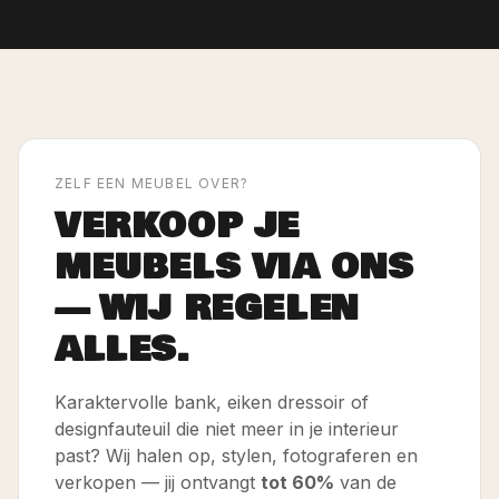
ZELF EEN MEUBEL OVER?
VERKOOP JE
MEUBELS VIA ONS
— WIJ REGELEN
ALLES.
Karaktervolle bank, eiken dressoir of
designfauteuil die niet meer in je interieur
past? Wij halen op, stylen, fotograferen en
verkopen — jij ontvangt
tot 60%
van de