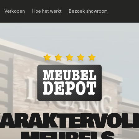
Verkopen
Hoe het werkt
Bezoek showroom
ARAKTERVOL