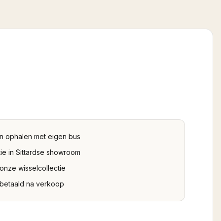
n ophalen met eigen bus
ie in Sittardse showroom
 onze wisselcollectie
tbetaald na verkoop