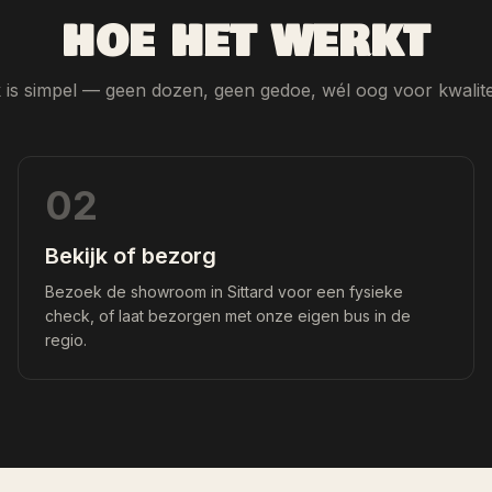
HOE HET WERKT
is simpel — geen dozen, geen gedoe, wél oog voor kwalitei
02
Bekijk of bezorg
Bezoek de showroom in Sittard voor een fysieke
check, of laat bezorgen met onze eigen bus in de
regio.