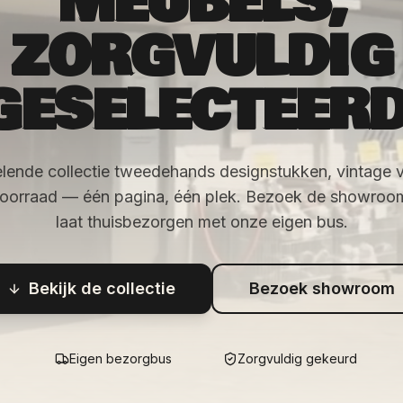
MEUBELS,
ZORGVULDIG
GESELECTEERD
lende collectie tweedehands designstukken, vintage 
voorraad — één pagina, één plek. Bezoek de showroom 
laat thuisbezorgen met onze eigen bus.
Bekijk de collectie
Bezoek showroom
Eigen bezorgbus
Zorgvuldig gekeurd