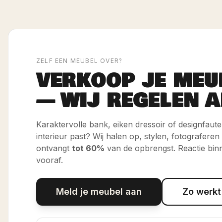
ZELF EEN MEUBEL OVER?
VERKOOP JE MEU
— WIJ REGELEN A
Karaktervolle bank, eiken dressoir of designfauteui
interieur past? Wij halen op, stylen, fotograferen
ontvangt
tot 60%
van de opbrengst. Reactie bin
vooraf.
Meld je meubel aan
Zo werkt