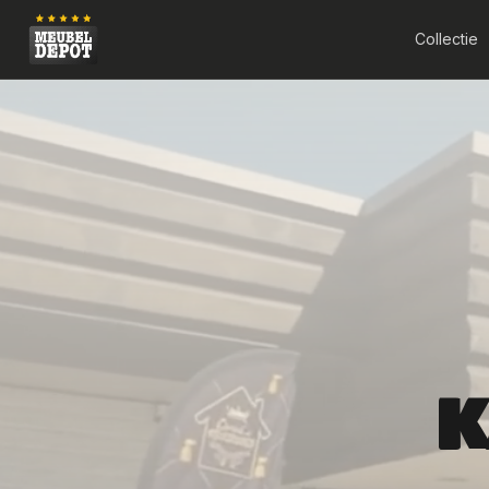
Collectie
K