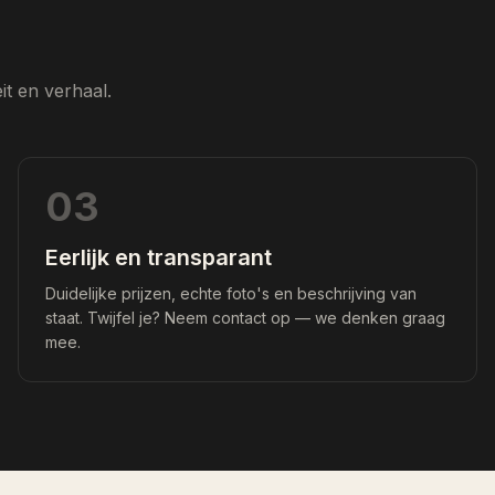
t en verhaal.
03
Eerlijk en transparant
Duidelijke prijzen, echte foto's en beschrijving van
staat. Twijfel je? Neem contact op — we denken graag
mee.