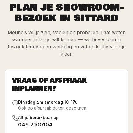
PLAN JE SHOWROOM-
BEZOEK IN SITTARD
Meubels wil je zien, voelen en proberen. Laat weten
wanneer je langs wilt komen — we bevestigen je
bezoek binnen één werkdag en zetten koffie voor je
klaar.
VRAAG OF AFSPRAAK
INPLANNEN?
Dinsdag t/m zaterdag 10–17u
Ook op afspraak buiten deze uren.
Altijd bereikbaar op
046 2100104