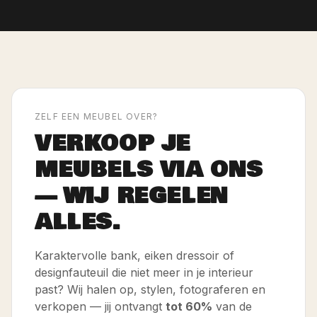
ZELF EEN MEUBEL OVER?
VERKOOP JE
MEUBELS VIA ONS
— WIJ REGELEN
ALLES.
Karaktervolle bank, eiken dressoir of
designfauteuil die niet meer in je interieur
past? Wij halen op, stylen, fotograferen en
verkopen — jij ontvangt
tot 60%
van de