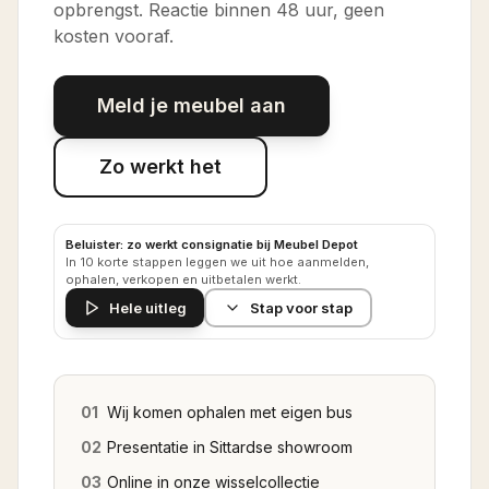
opbrengst. Reactie binnen 48 uur, geen
kosten vooraf.
Meld je meubel aan
Zo werkt het
Beluister: zo werkt consignatie bij Meubel Depot
In 10 korte stappen leggen we uit hoe aanmelden,
ophalen, verkopen en uitbetalen werkt.
Hele uitleg
Stap voor stap
01
Wij komen ophalen met eigen bus
02
Presentatie in Sittardse showroom
03
Online in onze wisselcollectie