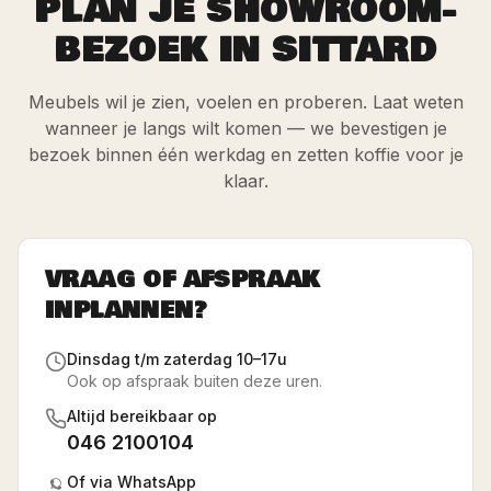
PLAN JE SHOWROOM-
BEZOEK IN SITTARD
Meubels wil je zien, voelen en proberen. Laat weten
wanneer je langs wilt komen — we bevestigen je
bezoek binnen één werkdag en zetten koffie voor je
klaar.
VRAAG OF AFSPRAAK
INPLANNEN?
Dinsdag t/m zaterdag 10–17u
Ook op afspraak buiten deze uren.
Altijd bereikbaar op
046 2100104
Of via WhatsApp