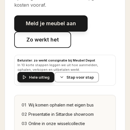
kosten vooraf.
Meld je meubel aan
Zo werkt het
Beluister: zo werkt consignatie bij Meubel Depot
In 10 korte stappen leggen we uit hoe aanmelden,
ophalen, verkopen en uitbetalen werkt.
Hele uitleg
Stap voor stap
01
Wij komen ophalen met eigen bus
02
Presentatie in Sittardse showroom
03
Online in onze wisselcollectie