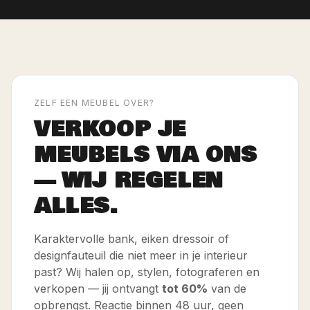
ZELF EEN MEUBEL OVER?
VERKOOP JE
MEUBELS VIA ONS
— WIJ REGELEN
ALLES.
Karaktervolle bank, eiken dressoir of
designfauteuil die niet meer in je interieur
past? Wij halen op, stylen, fotograferen en
verkopen — jij ontvangt
tot 60%
van de
opbrengst. Reactie binnen 48 uur, geen