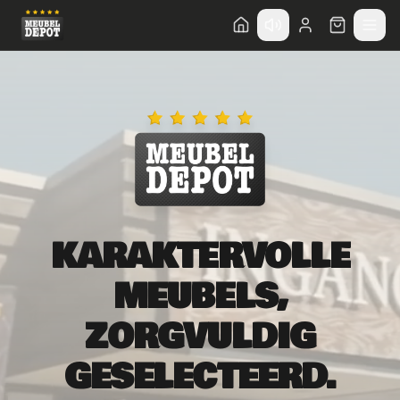
Direct naar hoofdinhoud
KARAKTERVOLLE
MEUBELS,
ZORGVULDIG
GESELECTEERD.