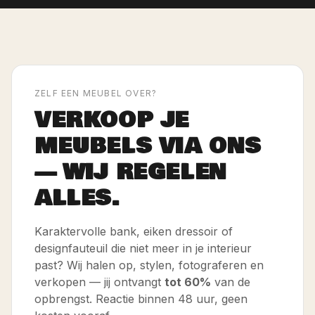
ZELF EEN MEUBEL OVER?
VERKOOP JE
MEUBELS VIA ONS
— WIJ REGELEN
ALLES.
Karaktervolle bank, eiken dressoir of
designfauteuil die niet meer in je interieur
past? Wij halen op, stylen, fotograferen en
verkopen — jij ontvangt
tot 60%
van de
opbrengst. Reactie binnen 48 uur, geen