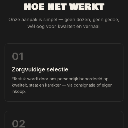
HOE HET WERKT
Onze aanpak is simpel — geen dozen, geen gedoe,
wél oog voor kwaliteit en verhaal.
01
Zorgvuldige selectie
Elk stuk wordt door ons persoonlijk beoordeeld op
kwaliteit, staat en karakter — via consignatie of eigen
inkoop.
02