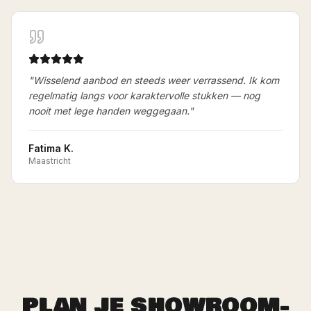
"
Wisselend aanbod en steeds weer verrassend. Ik kom
regelmatig langs voor karaktervolle stukken — nog
nooit met lege handen weggegaan.
"
Fatima K.
Maastricht
PLAN JE SHOWROOM-