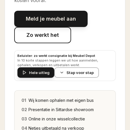
kosten vooraf.
Meld je meubel aan
Zo werkt het
Beluister: zo werkt consignatie bij Meubel Depot
In 10 korte stappen leggen we uit hoe aanmelden,
ophalen, verkopen en uitbetalen werkt.
Hele uitleg
Stap voor stap
01
Wij komen ophalen met eigen bus
02
Presentatie in Sittardse showroom
03
Online in onze wisselcollectie
04
Netjes uitbetaald na verkoop