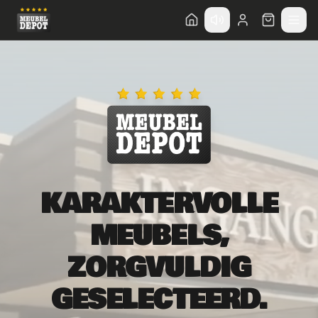
KARAKTERVOLLE
MEUBELS,
ZORGVULDIG
GESELECTEERD.