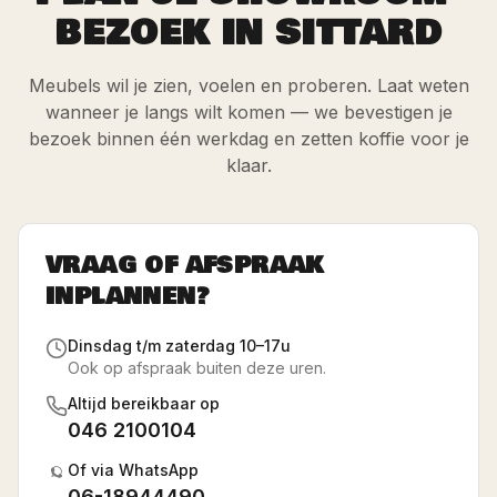
BEZOEK IN SITTARD
Meubels wil je zien, voelen en proberen. Laat weten
wanneer je langs wilt komen — we bevestigen je
bezoek binnen één werkdag en zetten koffie voor je
klaar.
VRAAG OF AFSPRAAK
INPLANNEN?
Dinsdag t/m zaterdag 10–17u
Ook op afspraak buiten deze uren.
Altijd bereikbaar op
046 2100104
Of via WhatsApp
06-18944490