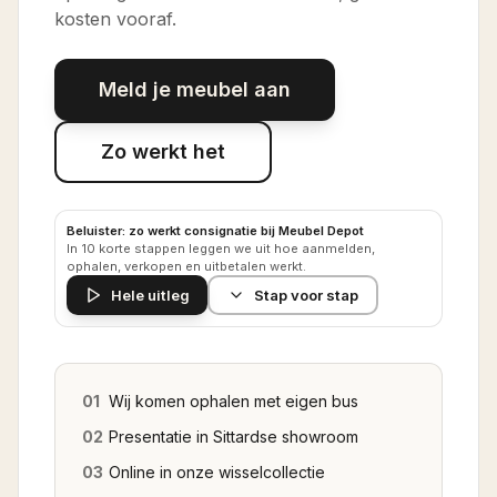
kosten vooraf.
Meld je meubel aan
Zo werkt het
Beluister: zo werkt consignatie bij Meubel Depot
In 10 korte stappen leggen we uit hoe aanmelden,
ophalen, verkopen en uitbetalen werkt.
Hele uitleg
Stap voor stap
01
Wij komen ophalen met eigen bus
02
Presentatie in Sittardse showroom
03
Online in onze wisselcollectie