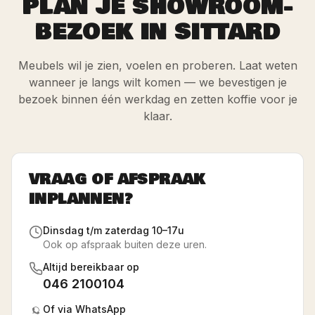
PLAN JE SHOWROOM-
BEZOEK IN SITTARD
Meubels wil je zien, voelen en proberen. Laat weten
wanneer je langs wilt komen — we bevestigen je
bezoek binnen één werkdag en zetten koffie voor je
klaar.
VRAAG OF AFSPRAAK
INPLANNEN?
Dinsdag t/m zaterdag 10–17u
Ook op afspraak buiten deze uren.
Altijd bereikbaar op
046 2100104
Of via WhatsApp