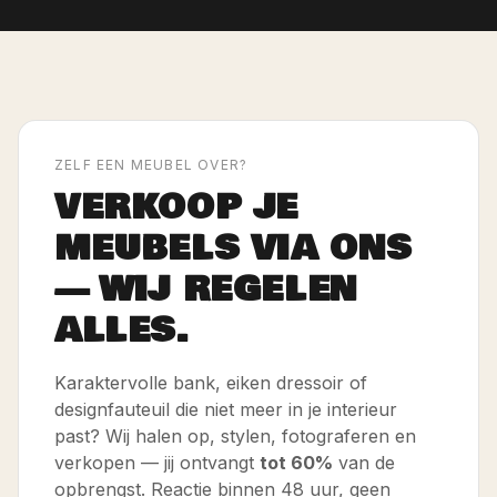
ZELF EEN MEUBEL OVER?
VERKOOP JE
MEUBELS VIA ONS
— WIJ REGELEN
ALLES.
Karaktervolle bank, eiken dressoir of
designfauteuil die niet meer in je interieur
past? Wij halen op, stylen, fotograferen en
verkopen — jij ontvangt
tot 60%
van de
opbrengst. Reactie binnen 48 uur, geen