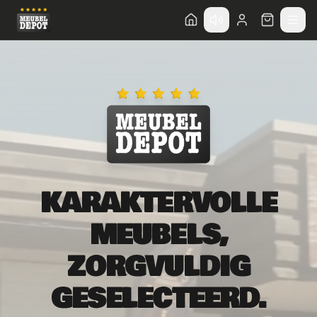
Direct naar hoofdinhoud
KARAKTERVOLLE
MEUBELS,
ZORGVULDIG
GESELECTEERD.