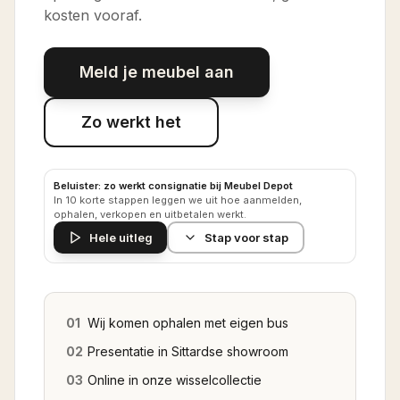
kosten vooraf.
Meld je meubel aan
Zo werkt het
Beluister: zo werkt consignatie bij Meubel Depot
In 10 korte stappen leggen we uit hoe aanmelden,
ophalen, verkopen en uitbetalen werkt.
Hele uitleg
Stap voor stap
01
Wij komen ophalen met eigen bus
02
Presentatie in Sittardse showroom
03
Online in onze wisselcollectie