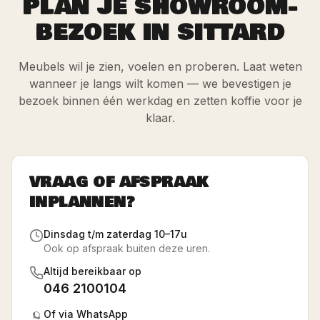
PLAN JE SHOWROOM-
BEZOEK IN SITTARD
Meubels wil je zien, voelen en proberen. Laat weten
wanneer je langs wilt komen — we bevestigen je
bezoek binnen één werkdag en zetten koffie voor je
klaar.
VRAAG OF AFSPRAAK
INPLANNEN?
Dinsdag t/m zaterdag 10–17u
Ook op afspraak buiten deze uren.
Altijd bereikbaar op
046 2100104
Of via WhatsApp