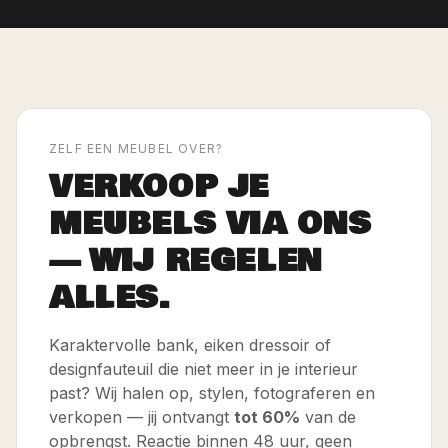
ZELF EEN MEUBEL OVER?
VERKOOP JE
MEUBELS VIA ONS
— WIJ REGELEN
ALLES.
Karaktervolle bank, eiken dressoir of
designfauteuil die niet meer in je interieur
past? Wij halen op, stylen, fotograferen en
verkopen — jij ontvangt
tot 60%
van de
opbrengst. Reactie binnen 48 uur, geen