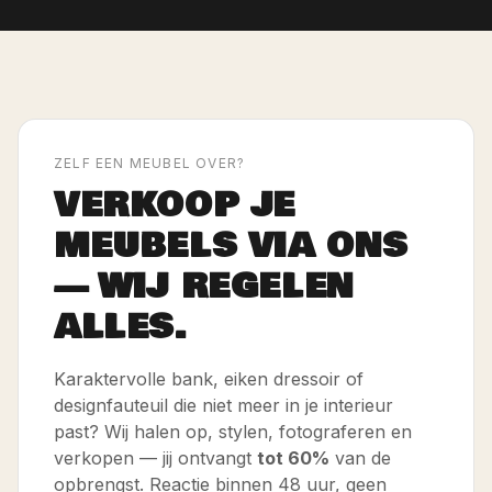
ZELF EEN MEUBEL OVER?
VERKOOP JE
MEUBELS VIA ONS
— WIJ REGELEN
ALLES.
Karaktervolle bank, eiken dressoir of
designfauteuil die niet meer in je interieur
past? Wij halen op, stylen, fotograferen en
verkopen — jij ontvangt
tot 60%
van de
opbrengst. Reactie binnen 48 uur, geen