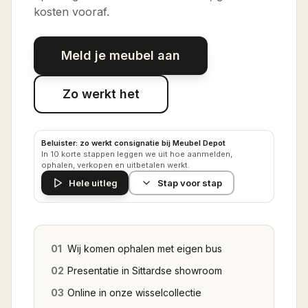
kosten vooraf.
Meld je meubel aan
Zo werkt het
Beluister: zo werkt consignatie bij Meubel Depot
In 10 korte stappen leggen we uit hoe aanmelden,
ophalen, verkopen en uitbetalen werkt.
Hele uitleg
Stap voor stap
01
Wij komen ophalen met eigen bus
02
Presentatie in Sittardse showroom
03
Online in onze wisselcollectie