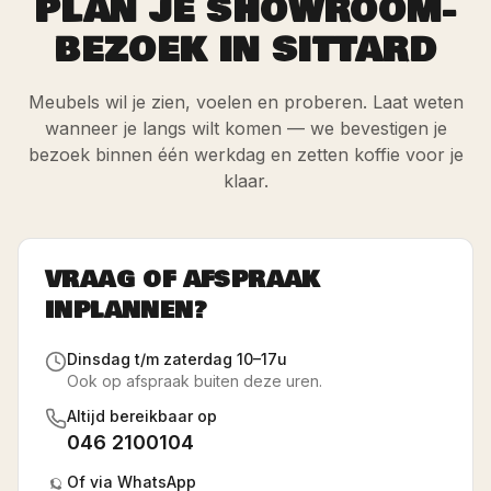
PLAN JE SHOWROOM-
BEZOEK IN SITTARD
Meubels wil je zien, voelen en proberen. Laat weten
wanneer je langs wilt komen — we bevestigen je
bezoek binnen één werkdag en zetten koffie voor je
klaar.
VRAAG OF AFSPRAAK
INPLANNEN?
Dinsdag t/m zaterdag 10–17u
Ook op afspraak buiten deze uren.
Altijd bereikbaar op
046 2100104
Of via WhatsApp