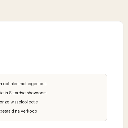
n ophalen met eigen bus
ie in Sittardse showroom
 onze wisselcollectie
tbetaald na verkoop