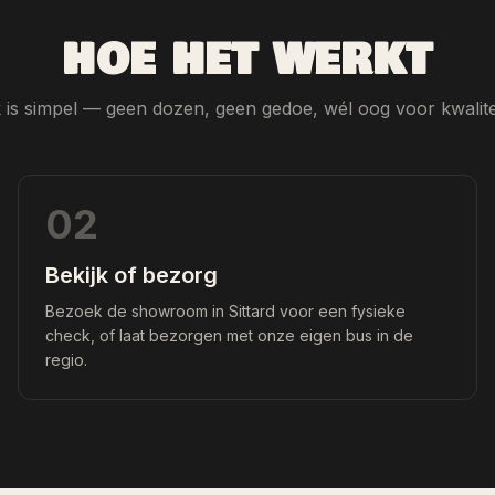
HOE HET WERKT
is simpel — geen dozen, geen gedoe, wél oog voor kwalitei
02
Bekijk of bezorg
Bezoek de showroom in Sittard voor een fysieke
check, of laat bezorgen met onze eigen bus in de
regio.