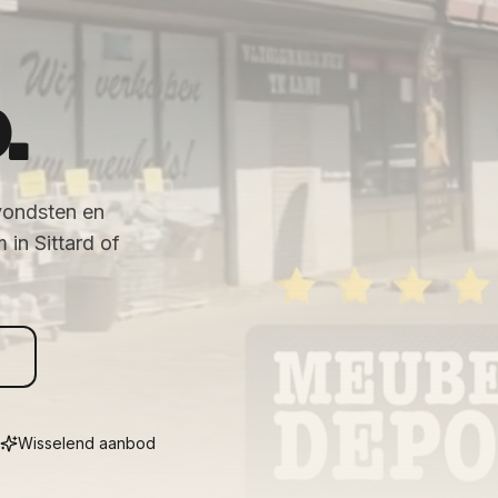
.
vondsten en
in Sittard of
Wisselend aanbod