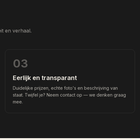
t en verhaal.
03
Eerlijk en transparant
Duidelijke prijzen, echte foto's en beschrijving van
staat. Twijfel je? Neem contact op — we denken graag
mee.