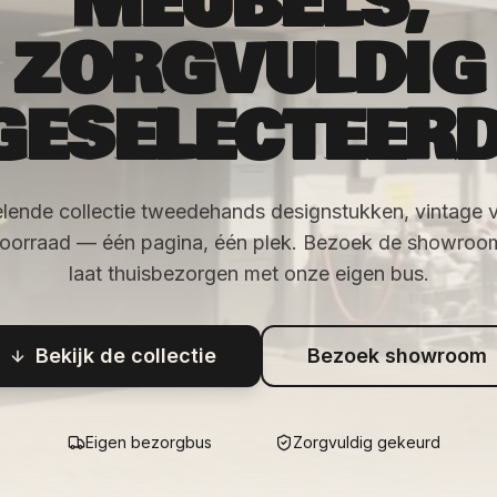
MEUBELS,
ZORGVULDIG
GESELECTEERD
lende collectie tweedehands designstukken, vintage 
voorraad — één pagina, één plek. Bezoek de showroom 
laat thuisbezorgen met onze eigen bus.
Bekijk de collectie
Bezoek showroom
Eigen bezorgbus
Zorgvuldig gekeurd