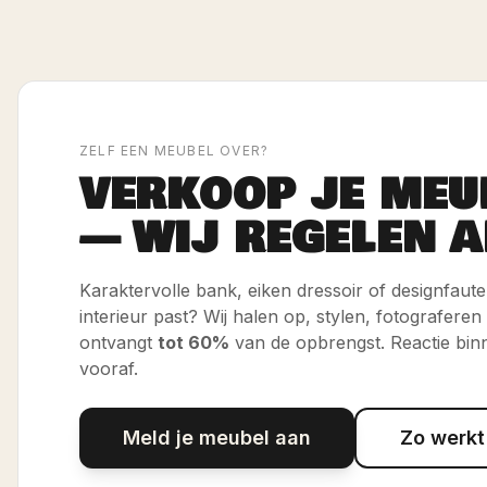
ZELF EEN MEUBEL OVER?
VERKOOP JE MEU
— WIJ REGELEN A
Karaktervolle bank, eiken dressoir of designfauteui
interieur past? Wij halen op, stylen, fotograferen
ontvangt
tot 60%
van de opbrengst. Reactie bin
vooraf.
Meld je meubel aan
Zo werkt