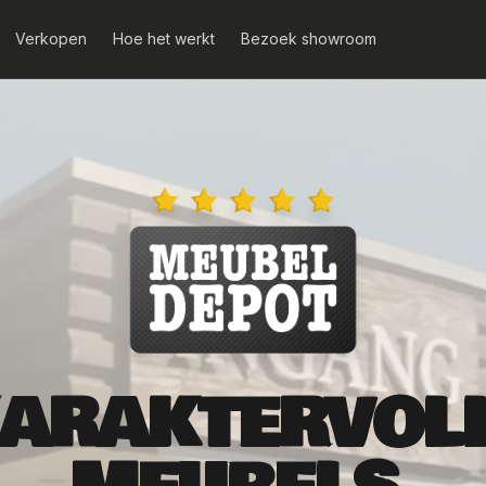
Verkopen
Hoe het werkt
Bezoek showroom
ARAKTERVOL