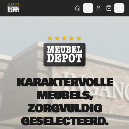
Direct naar hoofdinhoud
KARAKTERVOLLE
MEUBELS,
ZORGVULDIG
GESELECTEERD.