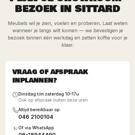
BEZOEK IN SITTARD
Meubels wil je zien, voelen en proberen. Laat weten
wanneer je langs wilt komen — we bevestigen je
bezoek binnen één werkdag en zetten koffie voor je
klaar.
VRAAG OF AFSPRAAK
INPLANNEN?
Dinsdag t/m zaterdag 10–17u
Ook op afspraak buiten deze uren.
Altijd bereikbaar op
046 2100104
Of via WhatsApp
06-18944490