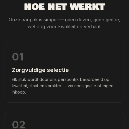
HOE HET WERKT
Onze aanpak is simpel — geen dozen, geen gedoe,
wél oog voor kwaliteit en verhaal.
01
Zorgvuldige selectie
Elk stuk wordt door ons persoonlijk beoordeeld op
kwaliteit, staat en karakter — via consignatie of eigen
inkoop.
02