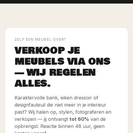
ZELF EEN MEUBEL OVER?
VERKOOP JE
MEUBELS VIA ONS
— WIJ REGELEN
ALLES.
Karaktervolle bank, eiken dressoir of
designfauteuil die niet meer in je interieur
past? Wij halen op, stylen, fotograferen en
verkopen — jij ontvangt
tot 60%
van de
opbrengst. Reactie binnen 48 uur, geen