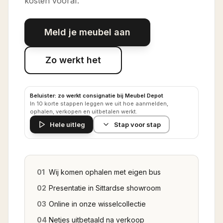
kosten vooraf.
Meld je meubel aan
Zo werkt het
Beluister: zo werkt consignatie bij Meubel Depot
In 10 korte stappen leggen we uit hoe aanmelden,
ophalen, verkopen en uitbetalen werkt.
Hele uitleg
Stap voor stap
01
Wij komen ophalen met eigen bus
02
Presentatie in Sittardse showroom
03
Online in onze wisselcollectie
04
Netjes uitbetaald na verkoop