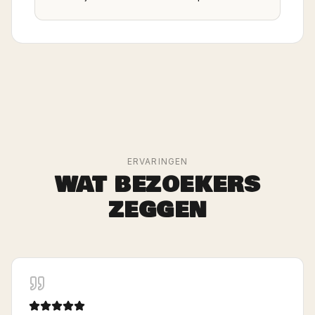
ERVARINGEN
WAT BEZOEKERS
ZEGGEN