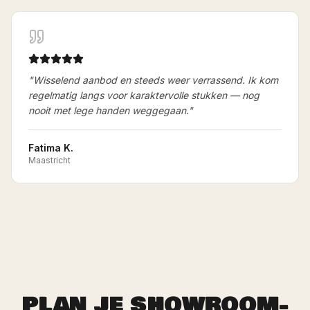
"
Wisselend aanbod en steeds weer verrassend. Ik kom
regelmatig langs voor karaktervolle stukken — nog
nooit met lege handen weggegaan.
"
Fatima K.
Maastricht
PLAN JE SHOWROOM-