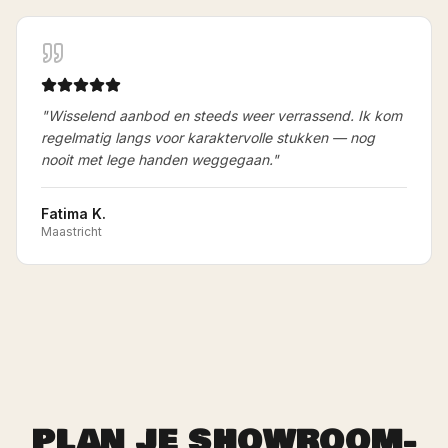
"
Wisselend aanbod en steeds weer verrassend. Ik kom
regelmatig langs voor karaktervolle stukken — nog
nooit met lege handen weggegaan.
"
Fatima K.
Maastricht
PLAN JE SHOWROOM-