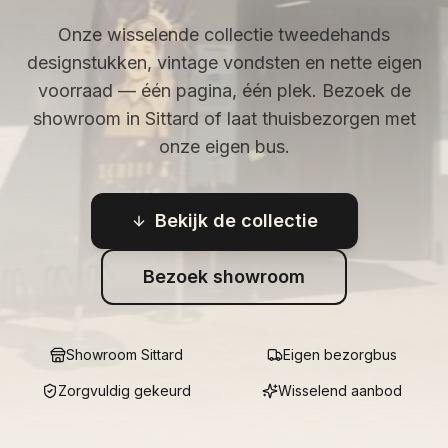
Onze wisselende collectie tweedehands
designstukken, vintage vondsten en nette eigen
voorraad — één pagina, één plek. Bezoek de
showroom in Sittard of laat thuisbezorgen met
onze eigen bus.
Bekijk de collectie
Bezoek showroom
Showroom Sittard
Eigen bezorgbus
Zorgvuldig gekeurd
Wisselend aanbod