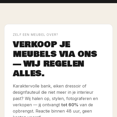
ZELF EEN MEUBEL OVER?
VERKOOP JE
MEUBELS VIA ONS
— WIJ REGELEN
ALLES.
Karaktervolle bank, eiken dressoir of
designfauteuil die niet meer in je interieur
past? Wij halen op, stylen, fotograferen en
verkopen — jij ontvangt
tot 60%
van de
opbrengst. Reactie binnen 48 uur, geen