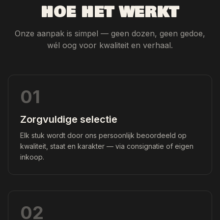
HOE HET WERKT
Onze aanpak is simpel — geen dozen, geen gedoe,
wél oog voor kwaliteit en verhaal.
01
Zorgvuldige selectie
Elk stuk wordt door ons persoonlijk beoordeeld op
kwaliteit, staat en karakter — via consignatie of eigen
inkoop.
02