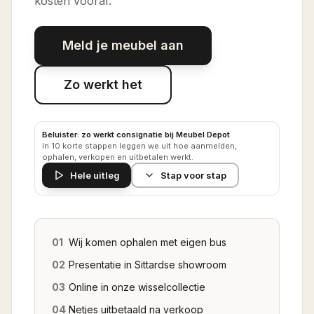
kosten vooraf.
Meld je meubel aan
Zo werkt het
Beluister: zo werkt consignatie bij Meubel Depot
In 10 korte stappen leggen we uit hoe aanmelden,
ophalen, verkopen en uitbetalen werkt.
Hele uitleg
Stap voor stap
01
Wij komen ophalen met eigen bus
02
Presentatie in Sittardse showroom
03
Online in onze wisselcollectie
04
Netjes uitbetaald na verkoop