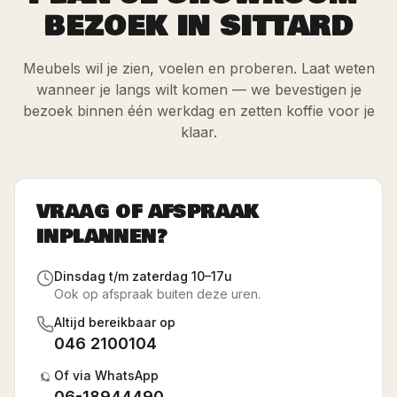
BEZOEK IN SITTARD
Meubels wil je zien, voelen en proberen. Laat weten
wanneer je langs wilt komen — we bevestigen je
bezoek binnen één werkdag en zetten koffie voor je
klaar.
VRAAG OF AFSPRAAK
INPLANNEN?
Dinsdag t/m zaterdag 10–17u
Ook op afspraak buiten deze uren.
Altijd bereikbaar op
046 2100104
Of via WhatsApp
06-18944490