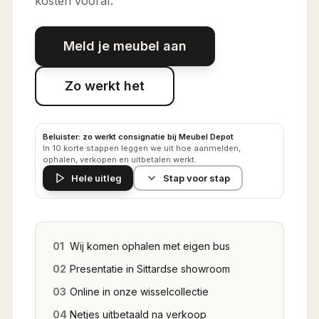
kosten vooraf.
Meld je meubel aan
Zo werkt het
Beluister: zo werkt consignatie bij Meubel Depot
In 10 korte stappen leggen we uit hoe aanmelden,
ophalen, verkopen en uitbetalen werkt.
Hele uitleg
Stap voor stap
01
Wij komen ophalen met eigen bus
02
Presentatie in Sittardse showroom
03
Online in onze wisselcollectie
04
Netjes uitbetaald na verkoop