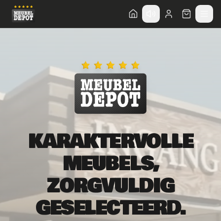
KARAKTERVOLLE
MEUBELS,
ZORGVULDIG
GESELECTEERD.