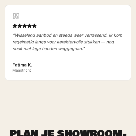
"
Wisselend aanbod en steeds weer verrassend. Ik kom
regelmatig langs voor karaktervolle stukken — nog
nooit met lege handen weggegaan.
"
Fatima K.
Maastricht
PLAN JE SHOWROOM-