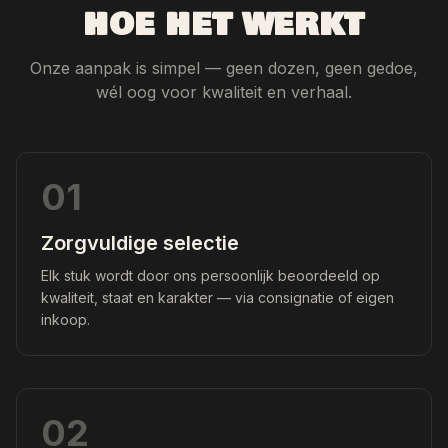
HOE HET WERKT
Onze aanpak is simpel — geen dozen, geen gedoe,
wél oog voor kwaliteit en verhaal.
01
Zorgvuldige selectie
Elk stuk wordt door ons persoonlijk beoordeeld op
kwaliteit, staat en karakter — via consignatie of eigen
inkoop.
02