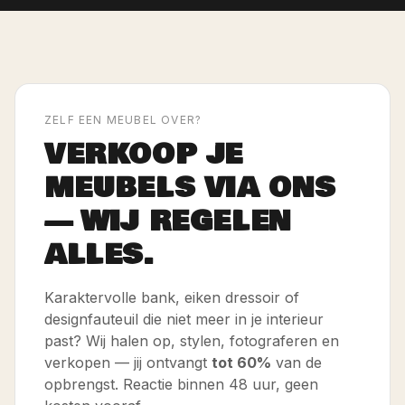
ZELF EEN MEUBEL OVER?
VERKOOP JE
MEUBELS VIA ONS
— WIJ REGELEN
ALLES.
Karaktervolle bank, eiken dressoir of
designfauteuil die niet meer in je interieur
past? Wij halen op, stylen, fotograferen en
verkopen — jij ontvangt
tot 60%
van de
opbrengst. Reactie binnen 48 uur, geen