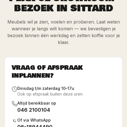
BEZOEK IN SITTARD
Meubels wil je zien, voelen en proberen. Laat weten
wanneer je langs wilt komen — we bevestigen je
bezoek binnen één werkdag en zetten koffie voor je
klaar.
VRAAG OF AFSPRAAK
INPLANNEN?
Dinsdag t/m zaterdag 10–17u
Ook op afspraak buiten deze uren.
Altijd bereikbaar op
046 2100104
Of via WhatsApp
06-18944490