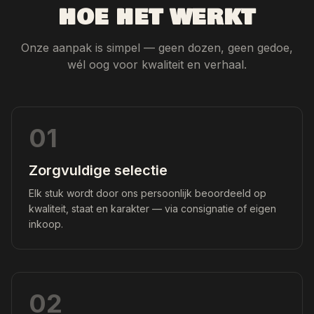
HOE HET WERKT
Onze aanpak is simpel — geen dozen, geen gedoe,
wél oog voor kwaliteit en verhaal.
01
Zorgvuldige selectie
Elk stuk wordt door ons persoonlijk beoordeeld op
kwaliteit, staat en karakter — via consignatie of eigen
inkoop.
02