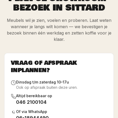
BEZOEK IN SITTARD
Meubels wil je zien, voelen en proberen. Laat weten
wanneer je langs wilt komen — we bevestigen je
bezoek binnen één werkdag en zetten koffie voor je
klaar.
VRAAG OF AFSPRAAK
INPLANNEN?
Dinsdag t/m zaterdag 10–17u
Ook op afspraak buiten deze uren.
Altijd bereikbaar op
046 2100104
Of via WhatsApp
06-18944490