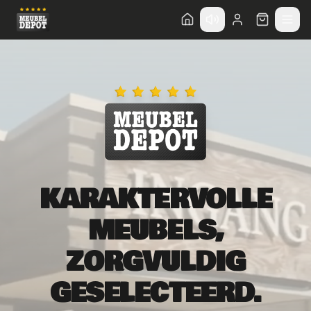
KARAKTERVOLLE
MEUBELS,
ZORGVULDIG
GESELECTEERD.