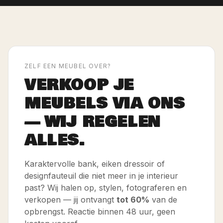
ZELF EEN MEUBEL OVER?
VERKOOP JE
MEUBELS VIA ONS
— WIJ REGELEN
ALLES.
Karaktervolle bank, eiken dressoir of
designfauteuil die niet meer in je interieur
past? Wij halen op, stylen, fotograferen en
verkopen — jij ontvangt
tot 60%
van de
opbrengst. Reactie binnen 48 uur, geen