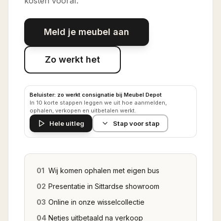
kosten vooraf.
Meld je meubel aan
Zo werkt het
Beluister: zo werkt consignatie bij Meubel Depot
In 10 korte stappen leggen we uit hoe aanmelden,
ophalen, verkopen en uitbetalen werkt.
Hele uitleg
Stap voor stap
01
Wij komen ophalen met eigen bus
02
Presentatie in Sittardse showroom
03
Online in onze wisselcollectie
04
Netjes uitbetaald na verkoop