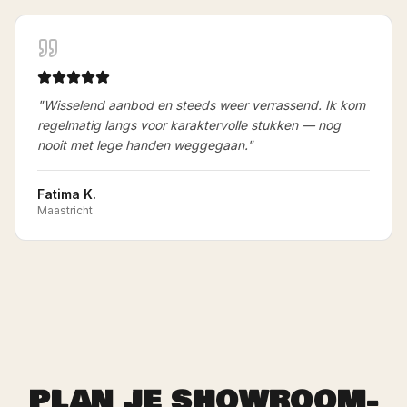
"
Wisselend aanbod en steeds weer verrassend. Ik kom
regelmatig langs voor karaktervolle stukken — nog
nooit met lege handen weggegaan.
"
Fatima K.
Maastricht
PLAN JE SHOWROOM-