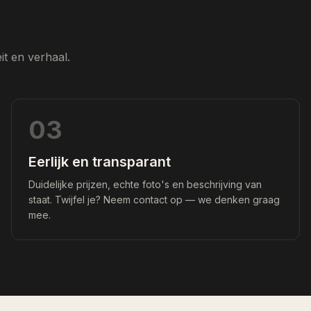
t en verhaal.
03
Eerlijk en transparant
Duidelijke prijzen, echte foto's en beschrijving van
staat. Twijfel je? Neem contact op — we denken graag
mee.