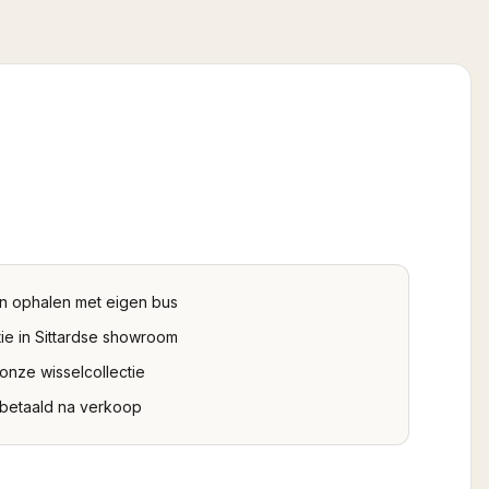
n ophalen met eigen bus
ie in Sittardse showroom
 onze wisselcollectie
tbetaald na verkoop