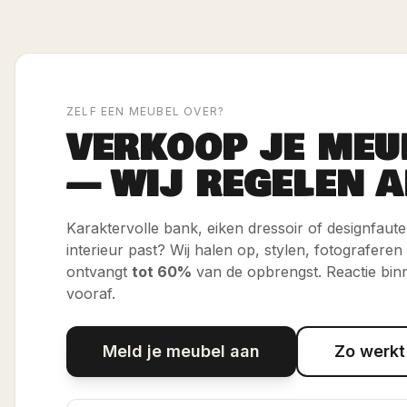
ZELF EEN MEUBEL OVER?
VERKOOP JE MEU
— WIJ REGELEN A
Karaktervolle bank, eiken dressoir of designfauteui
interieur past? Wij halen op, stylen, fotograferen
ontvangt
tot 60%
van de opbrengst. Reactie bin
vooraf.
Meld je meubel aan
Zo werkt