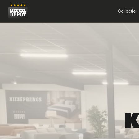
Collectie
K