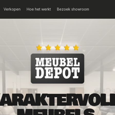
Verkopen
Hoe het werkt
Bezoek showroom
ARAKTERVOL