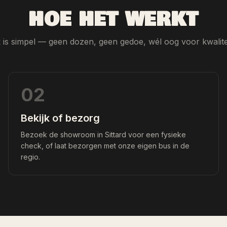
HOE HET WERKT
is simpel — geen dozen, geen gedoe, wél oog voor kwalitei
02
Bekijk of bezorg
Bezoek de showroom in Sittard voor een fysieke
check, of laat bezorgen met onze eigen bus in de
regio.