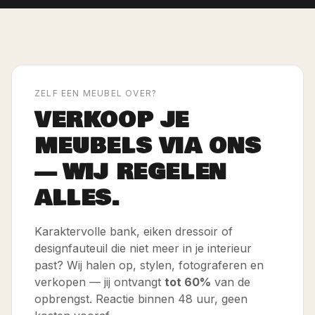
ZELF EEN MEUBEL OVER?
VERKOOP JE
MEUBELS VIA ONS
— WIJ REGELEN
ALLES.
Karaktervolle bank, eiken dressoir of
designfauteuil die niet meer in je interieur
past? Wij halen op, stylen, fotograferen en
verkopen — jij ontvangt
tot 60%
van de
opbrengst. Reactie binnen 48 uur, geen