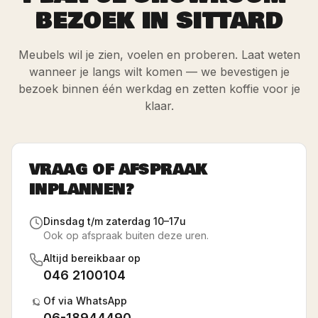
BEZOEK IN SITTARD
Meubels wil je zien, voelen en proberen. Laat weten
wanneer je langs wilt komen — we bevestigen je
bezoek binnen één werkdag en zetten koffie voor je
klaar.
VRAAG OF AFSPRAAK
INPLANNEN?
Dinsdag t/m zaterdag 10–17u
Ook op afspraak buiten deze uren.
Altijd bereikbaar op
046 2100104
Of via WhatsApp
06-18944490