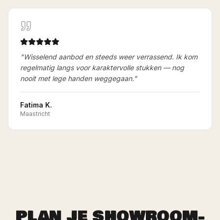
"
Wisselend aanbod en steeds weer verrassend. Ik kom
regelmatig langs voor karaktervolle stukken — nog
nooit met lege handen weggegaan.
"
Fatima K.
Maastricht
PLAN JE SHOWROOM-