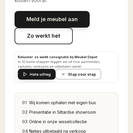
kosten vooraf.
Meld je meubel aan
Zo werkt het
Beluister: zo werkt consignatie bij Meubel Depot
In 10 korte stappen leggen we uit hoe aanmelden,
ophalen, verkopen en uitbetalen werkt.
Hele uitleg
Stap voor stap
01
Wij komen ophalen met eigen bus
02
Presentatie in Sittardse showroom
03
Online in onze wisselcollectie
04
Netjes uitbetaald na verkoop