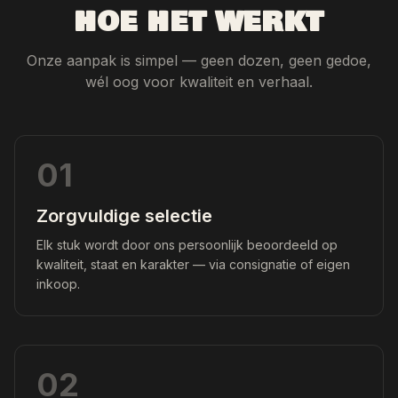
HOE HET WERKT
Onze aanpak is simpel — geen dozen, geen gedoe,
wél oog voor kwaliteit en verhaal.
01
Zorgvuldige selectie
Elk stuk wordt door ons persoonlijk beoordeeld op
kwaliteit, staat en karakter — via consignatie of eigen
inkoop.
02