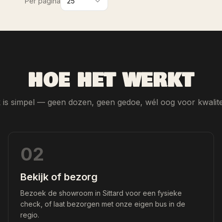
HOE HET WERKT
is simpel — geen dozen, geen gedoe, wél oog voor kwalitei
02
Bekijk of bezorg
Bezoek de showroom in Sittard voor een fysieke
check, of laat bezorgen met onze eigen bus in de
regio.