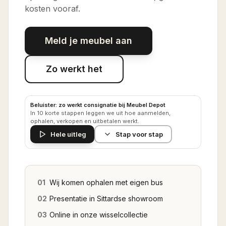
kosten vooraf.
Meld je meubel aan
Zo werkt het
Beluister: zo werkt consignatie bij Meubel Depot
In 10 korte stappen leggen we uit hoe aanmelden,
ophalen, verkopen en uitbetalen werkt.
Hele uitleg
Stap voor stap
01
Wij komen ophalen met eigen bus
02
Presentatie in Sittardse showroom
03
Online in onze wisselcollectie