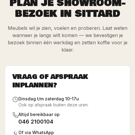
PLAN JE SHOWROOM-
BEZOEK IN SITTARD
Meubels wil je zien, voelen en proberen. Laat weten
wanneer je langs wilt komen — we bevestigen je
bezoek binnen één werkdag en zetten koffie voor je
klaar.
VRAAG OF AFSPRAAK
INPLANNEN?
Dinsdag t/m zaterdag 10–17u
Ook op afspraak buiten deze uren.
Altijd bereikbaar op
046 2100104
Of via WhatsApp