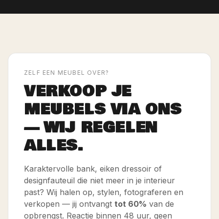
ZELF EEN MEUBEL OVER?
VERKOOP JE
MEUBELS VIA ONS
— WIJ REGELEN
ALLES.
Karaktervolle bank, eiken dressoir of
designfauteuil die niet meer in je interieur
past? Wij halen op, stylen, fotograferen en
verkopen — jij ontvangt
tot 60%
van de
opbrengst. Reactie binnen 48 uur, geen