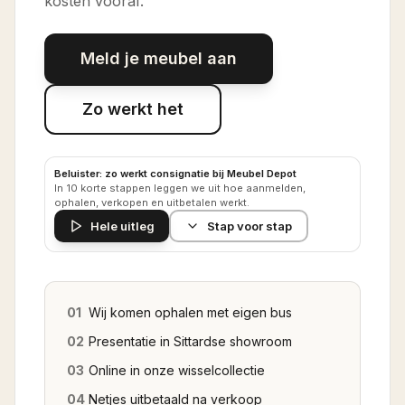
kosten vooraf.
Meld je meubel aan
Zo werkt het
Beluister: zo werkt consignatie bij Meubel Depot
In 10 korte stappen leggen we uit hoe aanmelden,
ophalen, verkopen en uitbetalen werkt.
Hele uitleg
Stap voor stap
01
Wij komen ophalen met eigen bus
02
Presentatie in Sittardse showroom
03
Online in onze wisselcollectie
04
Netjes uitbetaald na verkoop