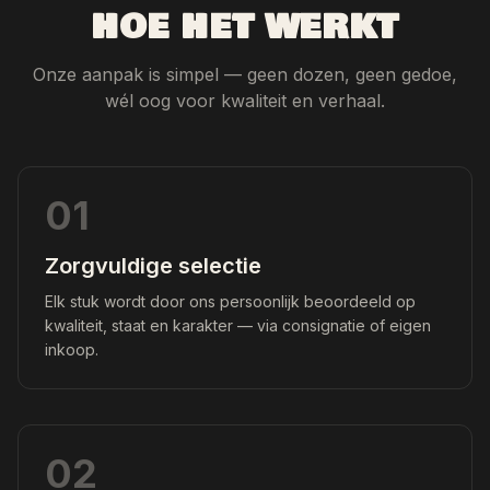
HOE HET WERKT
Onze aanpak is simpel — geen dozen, geen gedoe,
wél oog voor kwaliteit en verhaal.
01
Zorgvuldige selectie
Elk stuk wordt door ons persoonlijk beoordeeld op
kwaliteit, staat en karakter — via consignatie of eigen
inkoop.
02