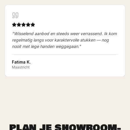
"
Wisselend aanbod en steeds weer verrassend. Ik kom
regelmatig langs voor karaktervolle stukken — nog
nooit met lege handen weggegaan.
"
Fatima K.
Maastricht
PLAN JE SHOWROOM-