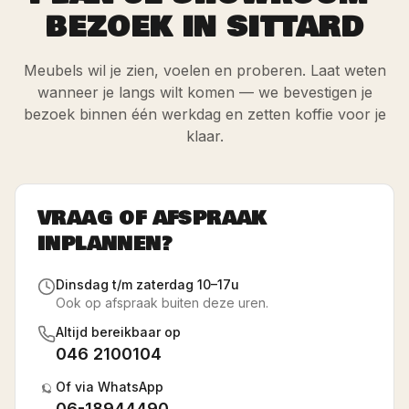
BEZOEK IN SITTARD
Meubels wil je zien, voelen en proberen. Laat weten
wanneer je langs wilt komen — we bevestigen je
bezoek binnen één werkdag en zetten koffie voor je
klaar.
VRAAG OF AFSPRAAK
INPLANNEN?
Dinsdag t/m zaterdag 10–17u
Ook op afspraak buiten deze uren.
Altijd bereikbaar op
046 2100104
Of via WhatsApp
06-18944490