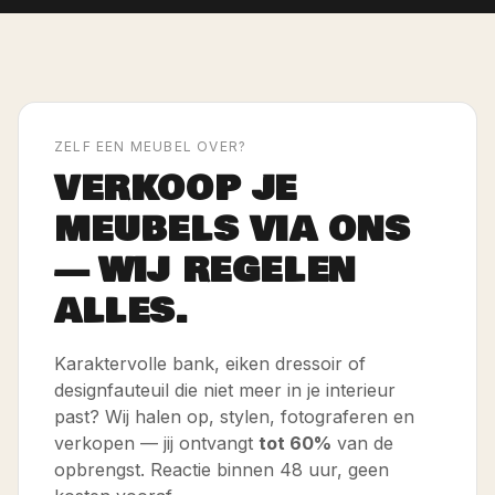
ZELF EEN MEUBEL OVER?
VERKOOP JE
MEUBELS VIA ONS
— WIJ REGELEN
ALLES.
Karaktervolle bank, eiken dressoir of
designfauteuil die niet meer in je interieur
past? Wij halen op, stylen, fotograferen en
verkopen — jij ontvangt
tot 60%
van de
opbrengst. Reactie binnen 48 uur, geen