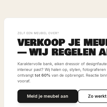
ZELF EEN MEUBEL OVER?
VERKOOP JE MEU
— WIJ REGELEN A
Karaktervolle bank, eiken dressoir of designfauteui
interieur past? Wij halen op, stylen, fotograferen
ontvangt
tot 60%
van de opbrengst. Reactie bin
vooraf.
Meld je meubel aan
Zo werkt