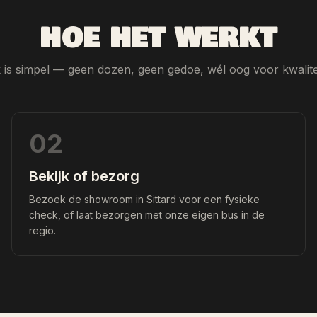
HOE HET WERKT
is simpel — geen dozen, geen gedoe, wél oog voor kwalitei
02
Bekijk of bezorg
Bezoek de showroom in Sittard voor een fysieke
check, of laat bezorgen met onze eigen bus in de
regio.