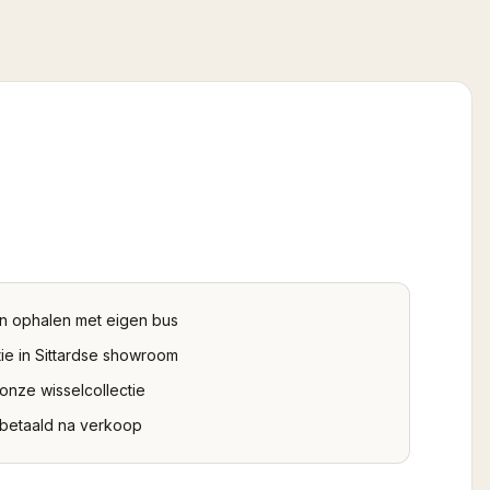
n ophalen met eigen bus
ie in Sittardse showroom
 onze wisselcollectie
tbetaald na verkoop