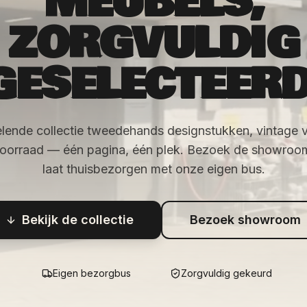
MEUBELS,
ZORGVULDIG
GESELECTEERD
lende collectie tweedehands designstukken, vintage 
voorraad — één pagina, één plek. Bezoek de showroom 
laat thuisbezorgen met onze eigen bus.
Bekijk de collectie
Bezoek showroom
Eigen bezorgbus
Zorgvuldig gekeurd