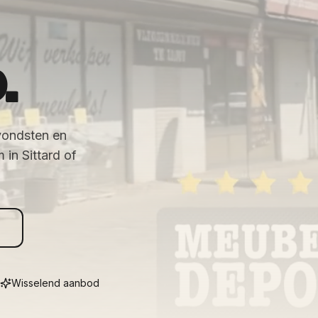
.
vondsten en
in Sittard of
Wisselend aanbod