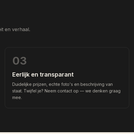
t en verhaal.
03
Eerlijk en transparant
Duidelijke prijzen, echte foto's en beschrijving van
staat. Twijfel je? Neem contact op — we denken graag
mee.