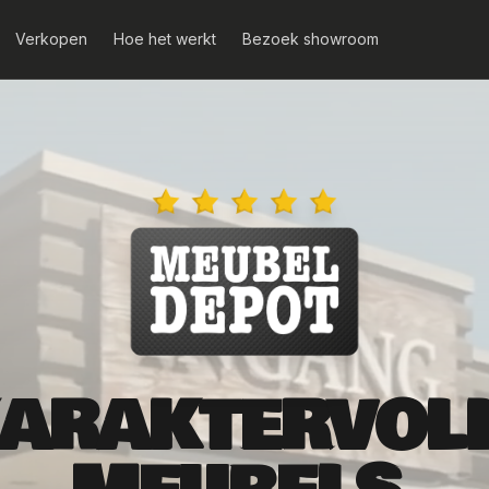
Verkopen
Hoe het werkt
Bezoek showroom
ARAKTERVOL