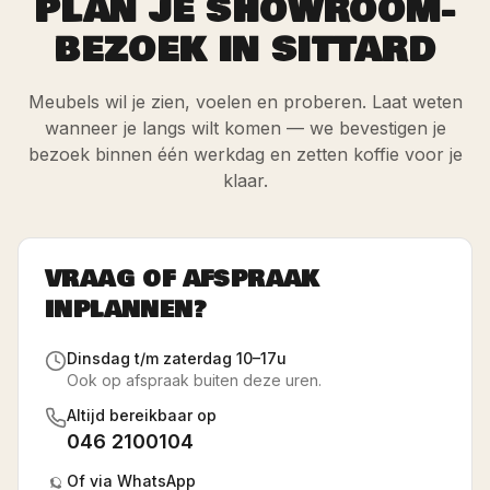
PLAN JE SHOWROOM-
BEZOEK IN SITTARD
Meubels wil je zien, voelen en proberen. Laat weten
wanneer je langs wilt komen — we bevestigen je
bezoek binnen één werkdag en zetten koffie voor je
klaar.
VRAAG OF AFSPRAAK
INPLANNEN?
Dinsdag t/m zaterdag 10–17u
Ook op afspraak buiten deze uren.
Altijd bereikbaar op
046 2100104
Of via WhatsApp