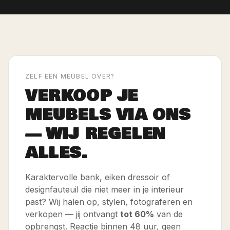
ZELF EEN MEUBEL OVER?
VERKOOP JE
MEUBELS VIA ONS
— WIJ REGELEN
ALLES.
Karaktervolle bank, eiken dressoir of
designfauteuil die niet meer in je interieur
past? Wij halen op, stylen, fotograferen en
verkopen — jij ontvangt
tot 60%
van de
opbrengst. Reactie binnen 48 uur, geen