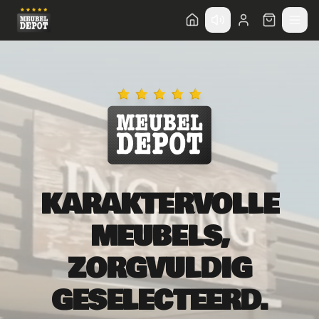
Direct naar hoofdinhoud
KARAKTERVOLLE
MEUBELS,
ZORGVULDIG
GESELECTEERD.