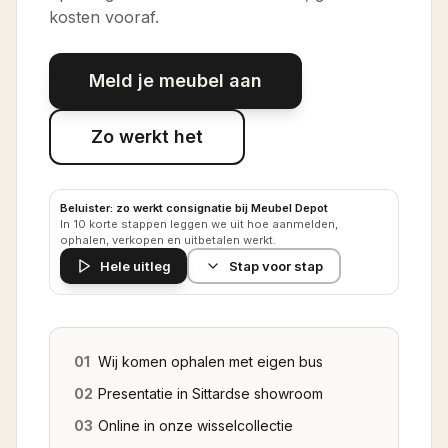
kosten vooraf.
Meld je meubel aan
Zo werkt het
Beluister: zo werkt consignatie bij Meubel Depot
In 10 korte stappen leggen we uit hoe aanmelden,
ophalen, verkopen en uitbetalen werkt.
Hele uitleg
Stap voor stap
01
Wij komen ophalen met eigen bus
02
Presentatie in Sittardse showroom
03
Online in onze wisselcollectie