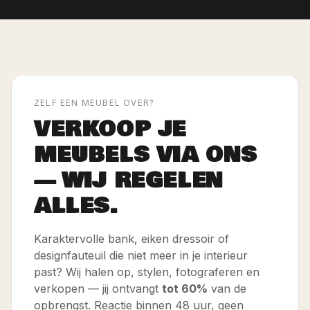
ZELF EEN MEUBEL OVER?
VERKOOP JE
MEUBELS VIA ONS
— WIJ REGELEN
ALLES.
Karaktervolle bank, eiken dressoir of
designfauteuil die niet meer in je interieur
past? Wij halen op, stylen, fotograferen en
verkopen — jij ontvangt
tot 60%
van de
opbrengst. Reactie binnen 48 uur, geen