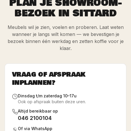
PLAN JE SHOWROOM-
BEZOEK IN SITTARD
Meubels wil je zien, voelen en proberen. Laat weten
wanneer je langs wilt komen — we bevestigen je
bezoek binnen één werkdag en zetten koffie voor je
klaar.
VRAAG OF AFSPRAAK
INPLANNEN?
Dinsdag t/m zaterdag 10–17u
Ook op afspraak buiten deze uren.
Altijd bereikbaar op
046 2100104
Of via WhatsApp