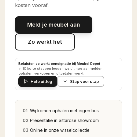
kosten vooraf.
Meld je meubel aan
Zo werkt het
Beluister: zo werkt consignatie bij Meubel Depot
In 10 korte stappen leggen we uit hoe aanmelden,
ophalen, verkopen en uitbetalen werkt.
Hele uitleg
Stap voor stap
01
Wij komen ophalen met eigen bus
02
Presentatie in Sittardse showroom
03
Online in onze wisselcollectie