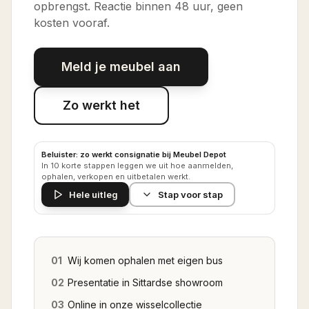
opbrengst. Reactie binnen 48 uur, geen
kosten vooraf.
Meld je meubel aan
Zo werkt het
Beluister: zo werkt consignatie bij Meubel Depot
In 10 korte stappen leggen we uit hoe aanmelden,
ophalen, verkopen en uitbetalen werkt.
Hele uitleg
Stap voor stap
01
Wij komen ophalen met eigen bus
02
Presentatie in Sittardse showroom
03
Online in onze wisselcollectie