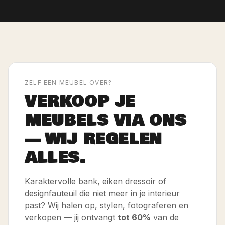
ZELF EEN MEUBEL OVER?
VERKOOP JE
MEUBELS VIA ONS
— WIJ REGELEN
ALLES.
Karaktervolle bank, eiken dressoir of
designfauteuil die niet meer in je interieur
past? Wij halen op, stylen, fotograferen en
verkopen — jij ontvangt
tot 60%
van de