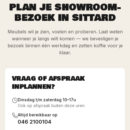
PLAN JE SHOWROOM-
BEZOEK IN SITTARD
Meubels wil je zien, voelen en proberen. Laat weten
wanneer je langs wilt komen — we bevestigen je
bezoek binnen één werkdag en zetten koffie voor je
klaar.
VRAAG OF AFSPRAAK
INPLANNEN?
Dinsdag t/m zaterdag 10–17u
Ook op afspraak buiten deze uren.
Altijd bereikbaar op
046 2100104