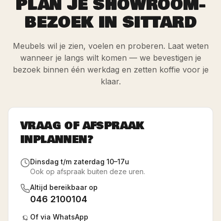
PLAN JE SHOWROOM-
BEZOEK IN SITTARD
Meubels wil je zien, voelen en proberen. Laat weten
wanneer je langs wilt komen — we bevestigen je
bezoek binnen één werkdag en zetten koffie voor je
klaar.
VRAAG OF AFSPRAAK
INPLANNEN?
Dinsdag t/m zaterdag 10–17u
Ook op afspraak buiten deze uren.
Altijd bereikbaar op
046 2100104
Of via WhatsApp