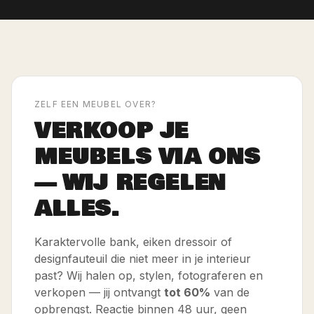
ZELF EEN MEUBEL OVER?
VERKOOP JE
MEUBELS VIA ONS
— WIJ REGELEN
ALLES.
Karaktervolle bank, eiken dressoir of
designfauteuil die niet meer in je interieur
past? Wij halen op, stylen, fotograferen en
verkopen — jij ontvangt
tot 60%
van de
opbrengst. Reactie binnen 48 uur, geen