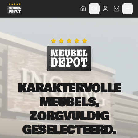
Direct naar hoofdinhoud
KARAKTERVOLLE
MEUBELS,
ZORGVULDIG
GESELECTEERD.