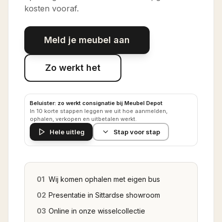
kosten vooraf.
Meld je meubel aan
Zo werkt het
Beluister: zo werkt consignatie bij Meubel Depot
In 10 korte stappen leggen we uit hoe aanmelden,
ophalen, verkopen en uitbetalen werkt.
Hele uitleg
Stap voor stap
01
Wij komen ophalen met eigen bus
02
Presentatie in Sittardse showroom
03
Online in onze wisselcollectie