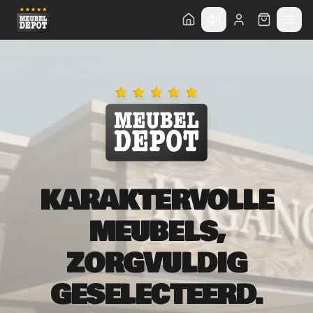
Direct naar hoofdinhoud
KARAKTERVOLLE
MEUBELS,
ZORGVULDIG
GESELECTEERD.