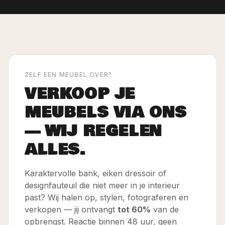
ZELF EEN MEUBEL OVER?
VERKOOP JE
MEUBELS VIA ONS
— WIJ REGELEN
ALLES.
Karaktervolle bank, eiken dressoir of
designfauteuil die niet meer in je interieur
past? Wij halen op, stylen, fotograferen en
verkopen — jij ontvangt
tot 60%
van de
opbrengst. Reactie binnen 48 uur, geen