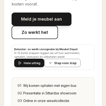
kosten vooraf.
Meld je meubel aan
Zo werkt het
Beluister: zo werkt consignatie bij Meubel Depot
In 10 korte stappen leggen we uit hoe aanmelden,
ophalen, verkopen en uitbetalen werkt.
Hele uitleg
Stap voor stap
01
Wij komen ophalen met eigen bus
02
Presentatie in Sittardse showroom
03
Online in onze wisselcollectie