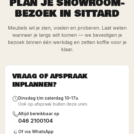
PLAN JE SHOWROOM-
BEZOEK IN SITTARD
Meubels wil je zien, voelen en proberen. Laat weten
wanneer je langs wilt komen — we bevestigen je
bezoek binnen één werkdag en zetten koffie voor je
klaar.
VRAAG OF AFSPRAAK
INPLANNEN?
Dinsdag t/m zaterdag 10–17u
Ook op afspraak buiten deze uren.
Altijd bereikbaar op
046 2100104
Of via WhatsApp