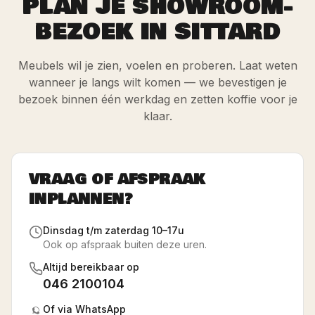
PLAN JE SHOWROOM-
BEZOEK IN SITTARD
Meubels wil je zien, voelen en proberen. Laat weten
wanneer je langs wilt komen — we bevestigen je
bezoek binnen één werkdag en zetten koffie voor je
klaar.
VRAAG OF AFSPRAAK
INPLANNEN?
Dinsdag t/m zaterdag 10–17u
Ook op afspraak buiten deze uren.
Altijd bereikbaar op
046 2100104
Of via WhatsApp