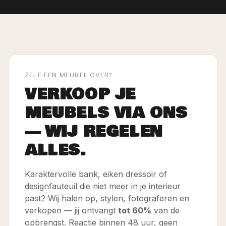
ZELF EEN MEUBEL OVER?
VERKOOP JE
MEUBELS VIA ONS
— WIJ REGELEN
ALLES.
Karaktervolle bank, eiken dressoir of
designfauteuil die niet meer in je interieur
past? Wij halen op, stylen, fotograferen en
verkopen — jij ontvangt
tot 60%
van de
opbrengst. Reactie binnen 48 uur, geen