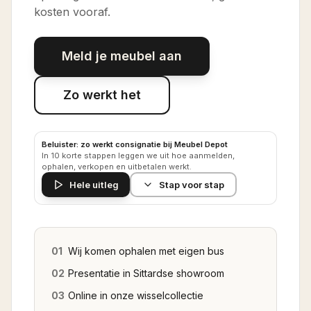
kosten vooraf.
Meld je meubel aan
Zo werkt het
Beluister: zo werkt consignatie bij Meubel Depot
In 10 korte stappen leggen we uit hoe aanmelden,
ophalen, verkopen en uitbetalen werkt.
Hele uitleg
Stap voor stap
01
Wij komen ophalen met eigen bus
02
Presentatie in Sittardse showroom
03
Online in onze wisselcollectie