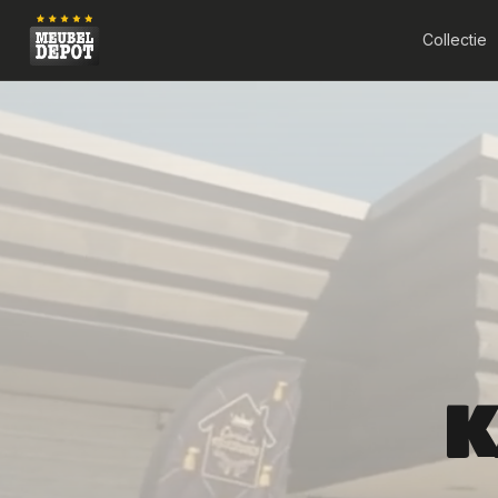
Collectie
K