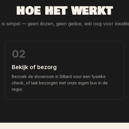
HOE HET WERKT
is simpel — geen dozen, geen gedoe, wél oog voor kwalitei
02
Bekijk of bezorg
Bezoek de showroom in Sittard voor een fysieke
check, of laat bezorgen met onze eigen bus in de
regio.