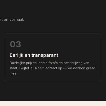
t en verhaal.
03
Eerlijk en transparant
Duidelijke prijzen, echte foto's en beschrijving van
staat. Twijfel je? Neem contact op — we denken graag
mee.