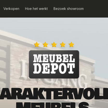
Verkopen
Hoe het werkt
Bezoek showroom
ARAKTERVOL