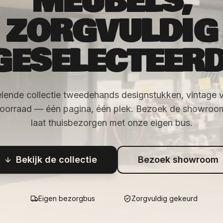
MEUBELS,
ZORGVULDIG
GESELECTEERD
lende collectie tweedehands designstukken, vintage 
voorraad — één pagina, één plek. Bezoek de showroom 
laat thuisbezorgen met onze eigen bus.
Bekijk de collectie
Bezoek showroom
Eigen bezorgbus
Zorgvuldig gekeurd