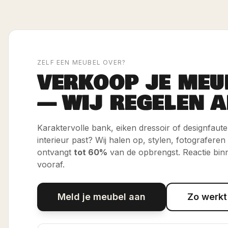
ZELF EEN MEUBEL OVER?
VERKOOP JE MEU
— WIJ REGELEN A
Karaktervolle bank, eiken dressoir of designfauteui
interieur past? Wij halen op, stylen, fotograferen
ontvangt
tot 60%
van de opbrengst. Reactie bin
vooraf.
Meld je meubel aan
Zo werkt