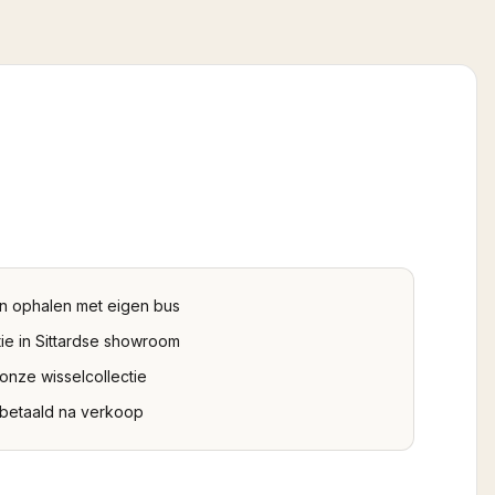
n ophalen met eigen bus
ie in Sittardse showroom
 onze wisselcollectie
tbetaald na verkoop